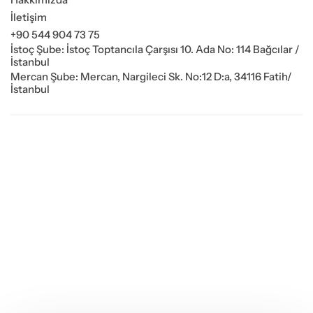
İletişim
+90 544 904 73 75
İstoç Şube: İstoç Toptancıla Çarşısı 10. Ada No: 114 Bağcılar /
İstanbul
Mercan Şube: Mercan, Nargileci Sk. No:12 D:a, 34116 Fatih/
İstanbul