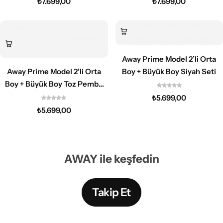
₺
7.699,00
₺
7.699,00
Away Prime Model 2’li Orta
Away Prime Model 2’li Orta
Boy + Büyük Boy Siyah Seti
Boy + Büyük Boy Toz Pembe
Seti
₺
5.699,00
₺
5.699,00
AWAY ile keşfedin
Takip Et