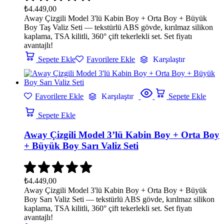
₺
4.449,00
Away Çizgili Model 3'lü Kabin Boy + Orta Boy + Büyük
Boy Taş Valiz Seti — tekstürlü ABS gövde, kırılmaz silikon
kaplama, TSA kilitli, 360° çift tekerlekli set. Set fiyatı
avantajlı!
Sepete Ekle
Favorilere Ekle
Karşılaştır
Favorilere Ekle
Karşılaştır
Sepete Ekle
Sepete Ekle
Away Çizgili Model 3’lü Kabin Boy + Orta Boy
+ Büyük Boy Sarı Valiz Seti
₺
4.449,00
Away Çizgili Model 3'lü Kabin Boy + Orta Boy + Büyük
Boy Sarı Valiz Seti — tekstürlü ABS gövde, kırılmaz silikon
kaplama, TSA kilitli, 360° çift tekerlekli set. Set fiyatı
avantajlı!