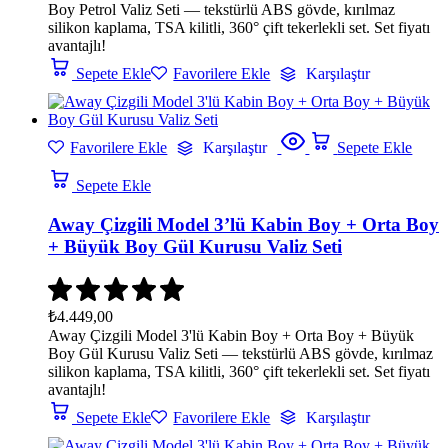
Boy Petrol Valiz Seti — tekstürlü ABS gövde, kırılmaz
silikon kaplama, TSA kilitli, 360° çift tekerlekli set. Set fiyatı
avantajlı!
Sepete Ekle
Favorilere Ekle
Karşılaştır
Favorilere Ekle
Karşılaştır
Sepete Ekle
Sepete Ekle
Away Çizgili Model 3’lü Kabin Boy + Orta Boy
+ Büyük Boy Gül Kurusu Valiz Seti
₺
4.449,00
Away Çizgili Model 3'lü Kabin Boy + Orta Boy + Büyük
Boy Gül Kurusu Valiz Seti — tekstürlü ABS gövde, kırılmaz
silikon kaplama, TSA kilitli, 360° çift tekerlekli set. Set fiyatı
avantajlı!
Sepete Ekle
Favorilere Ekle
Karşılaştır