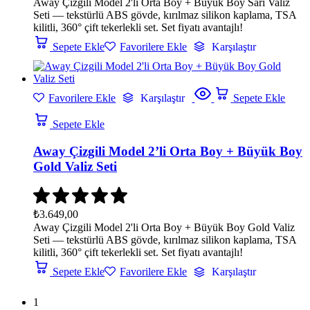
Away Çizgili Model 2'li Orta Boy + Büyük Boy Sarı Valiz
Seti — tekstürlü ABS gövde, kırılmaz silikon kaplama, TSA
kilitli, 360° çift tekerlekli set. Set fiyatı avantajlı!
Sepete Ekle
Favorilere Ekle
Karşılaştır
Favorilere Ekle
Karşılaştır
Sepete Ekle
Sepete Ekle
Away Çizgili Model 2’li Orta Boy + Büyük Boy
Gold Valiz Seti
₺
3.649,00
Away Çizgili Model 2'li Orta Boy + Büyük Boy Gold Valiz
Seti — tekstürlü ABS gövde, kırılmaz silikon kaplama, TSA
kilitli, 360° çift tekerlekli set. Set fiyatı avantajlı!
Sepete Ekle
Favorilere Ekle
Karşılaştır
1