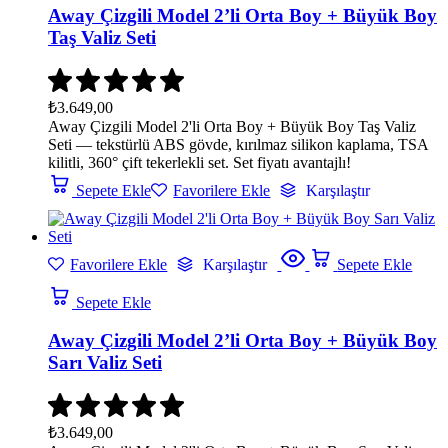
Away Çizgili Model 2’li Orta Boy + Büyük Boy
Taş Valiz Seti
₺
3.649,00
Away Çizgili Model 2'li Orta Boy + Büyük Boy Taş Valiz
Seti — tekstürlü ABS gövde, kırılmaz silikon kaplama, TSA
kilitli, 360° çift tekerlekli set. Set fiyatı avantajlı!
Sepete Ekle
Favorilere Ekle
Karşılaştır
Favorilere Ekle
Karşılaştır
Sepete Ekle
Sepete Ekle
Away Çizgili Model 2’li Orta Boy + Büyük Boy
Sarı Valiz Seti
₺
3.649,00