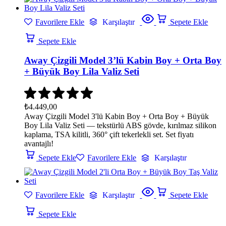
Favorilere Ekle
Karşılaştır
Sepete Ekle
Sepete Ekle
Away Çizgili Model 3’lü Kabin Boy + Orta Boy
+ Büyük Boy Lila Valiz Seti
₺
4.449,00
Away Çizgili Model 3'lü Kabin Boy + Orta Boy + Büyük
Boy Lila Valiz Seti — tekstürlü ABS gövde, kırılmaz silikon
kaplama, TSA kilitli, 360° çift tekerlekli set. Set fiyatı
avantajlı!
Sepete Ekle
Favorilere Ekle
Karşılaştır
Favorilere Ekle
Karşılaştır
Sepete Ekle
Sepete Ekle