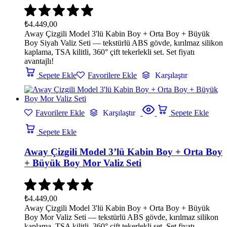
₺
4.449,00
Away Çizgili Model 3'lü Kabin Boy + Orta Boy + Büyük
Boy Siyah Valiz Seti — tekstürlü ABS gövde, kırılmaz silikon
kaplama, TSA kilitli, 360° çift tekerlekli set. Set fiyatı
avantajlı!
Sepete Ekle
Favorilere Ekle
Karşılaştır
Favorilere Ekle
Karşılaştır
Sepete Ekle
Sepete Ekle
Away Çizgili Model 3’lü Kabin Boy + Orta Boy
+ Büyük Boy Mor Valiz Seti
₺
4.449,00
Away Çizgili Model 3'lü Kabin Boy + Orta Boy + Büyük
Boy Mor Valiz Seti — tekstürlü ABS gövde, kırılmaz silikon
kaplama, TSA kilitli, 360° çift tekerlekli set. Set fiyatı