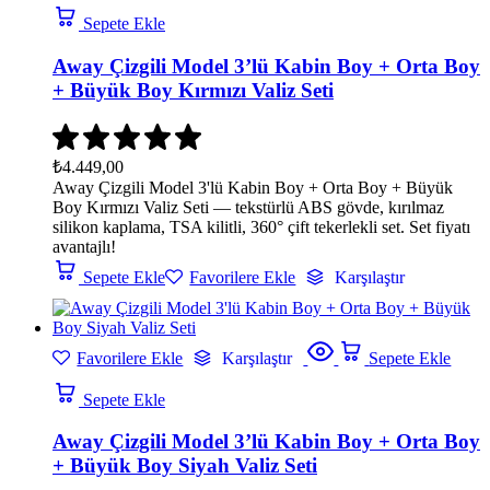
Sepete Ekle
Away Çizgili Model 3’lü Kabin Boy + Orta Boy
+ Büyük Boy Kırmızı Valiz Seti
₺
4.449,00
Away Çizgili Model 3'lü Kabin Boy + Orta Boy + Büyük
Boy Kırmızı Valiz Seti — tekstürlü ABS gövde, kırılmaz
silikon kaplama, TSA kilitli, 360° çift tekerlekli set. Set fiyatı
avantajlı!
Sepete Ekle
Favorilere Ekle
Karşılaştır
Favorilere Ekle
Karşılaştır
Sepete Ekle
Sepete Ekle
Away Çizgili Model 3’lü Kabin Boy + Orta Boy
+ Büyük Boy Siyah Valiz Seti