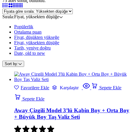
73 adet sonuç bulundu.
Sırala:
Fiyat, yüksekten düşüğe
Popülerlik
Ortalama puan
Fiyat, düşükten yükseğe
Fiyat, yüksekten düşüğe
Tarih, yeniye doğru
Date, old to new
Sort by:
Favorilere Ekle
Karşılaştır
Sepete Ekle
Sepete Ekle
Away Çizgili Model 3’lü Kabin Boy + Orta Boy
+ Büyük Boy Taş Valiz Seti