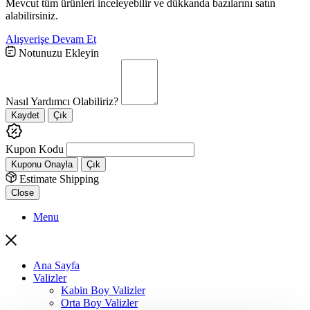
Mevcut tüm ürünleri inceleyebilir ve dükkanda bazılarını satın
alabilirsiniz.
Alışverişe Devam Et
Notunuzu Ekleyin
Nasıl Yardımcı Olabiliriz?
Kaydet
Çık
Kupon Kodu
Kuponu Onayla
Çık
Estimate Shipping
Close
Menu
Ana Sayfa
Valizler
Kabin Boy Valizler
Orta Boy Valizler