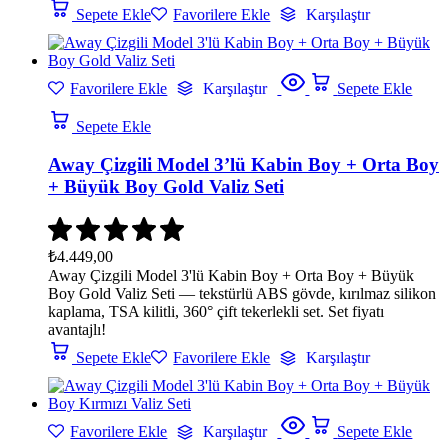
Sepete Ekle
Favorilere Ekle
Karşılaştır
Favorilere Ekle
Karşılaştır
Sepete Ekle
Sepete Ekle
Away Çizgili Model 3’lü Kabin Boy + Orta Boy
+ Büyük Boy Gold Valiz Seti
₺
4.449,00
Away Çizgili Model 3'lü Kabin Boy + Orta Boy + Büyük
Boy Gold Valiz Seti — tekstürlü ABS gövde, kırılmaz silikon
kaplama, TSA kilitli, 360° çift tekerlekli set. Set fiyatı
avantajlı!
Sepete Ekle
Favorilere Ekle
Karşılaştır
Favorilere Ekle
Karşılaştır
Sepete Ekle