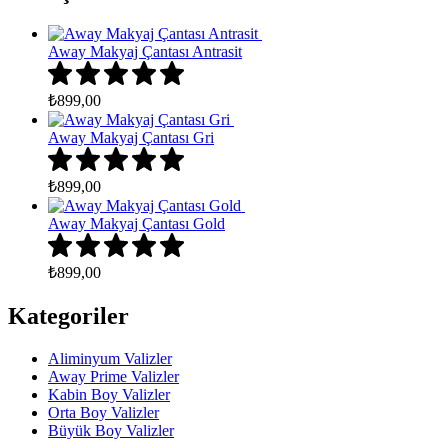
Away Makyaj Çantası Antrasit
₺
899,00
Away Makyaj Çantası Gri
₺
899,00
Away Makyaj Çantası Gold
₺
899,00
Kategoriler
Aliminyum Valizler
Away Prime Valizler
Kabin Boy Valizler
Orta Boy Valizler
Büyük Boy Valizler