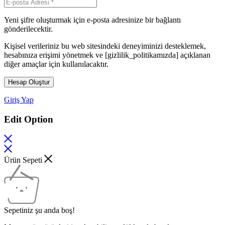
Yeni şifre oluşturmak için e-posta adresinize bir bağlantı
gönderilecektir.
Kişisel verileriniz bu web sitesindeki deneyiminizi desteklemek,
hesabınıza erişimi yönetmek ve [gizlilik_politikamızda] açıklanan
diğer amaçlar için kullanılacaktır.
Hesap Oluştur
Giriş Yap
Edit Option
Ürün Sepeti
Sepetiniz şu anda boş!