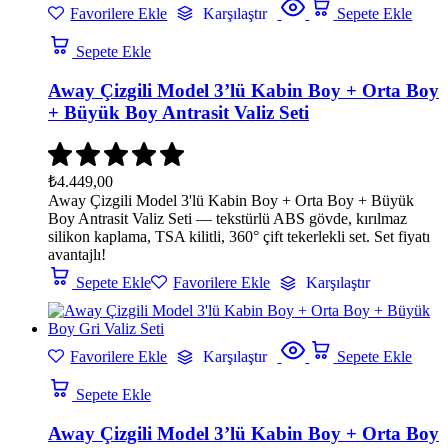
Favorilere Ekle
Karşılaştır
Sepete Ekle
Sepete Ekle
Away Çizgili Model 3’lü Kabin Boy + Orta Boy
+ Büyük Boy Antrasit Valiz Seti
₺
4.449,00
Away Çizgili Model 3'lü Kabin Boy + Orta Boy + Büyük
Boy Antrasit Valiz Seti — tekstürlü ABS gövde, kırılmaz
silikon kaplama, TSA kilitli, 360° çift tekerlekli set. Set fiyatı
avantajlı!
Sepete Ekle
Favorilere Ekle
Karşılaştır
Favorilere Ekle
Karşılaştır
Sepete Ekle
Sepete Ekle
Away Çizgili Model 3’lü Kabin Boy + Orta Boy