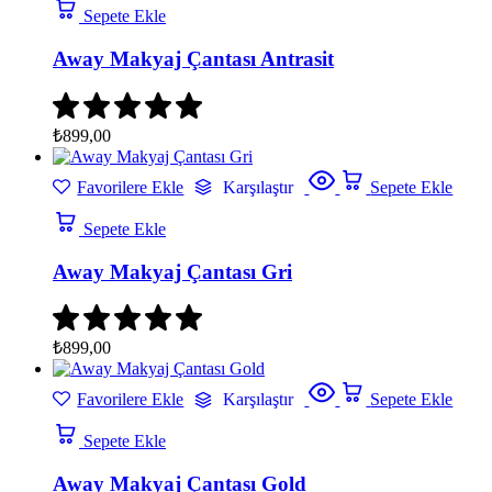
Sepete Ekle
Away Makyaj Çantası Antrasit
₺
899,00
Favorilere Ekle
Karşılaştır
Sepete Ekle
Sepete Ekle
Away Makyaj Çantası Gri
₺
899,00
Favorilere Ekle
Karşılaştır
Sepete Ekle
Sepete Ekle
Away Makyaj Çantası Gold