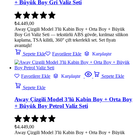
+ Büyük Boy Gri Valiz Seti
₺
4.449,00
Away Çizgili Model 3'lü Kabin Boy + Orta Boy + Büyük
Boy Gri Valiz Seti — tekstürlü ABS gövde, kırılmaz silikon
kaplama, TSA kilitli, 360° çift tekerlekli set. Set fiyatı
avantajlı!
Sepete Ekle
Favorilere Ekle
Karşılaştır
Favorilere Ekle
Karşılaştır
Sepete Ekle
Sepete Ekle
Away Çizgili Model 3’lü Kabin Boy + Orta Boy
+ Büyük Boy Petrol Valiz Seti
₺
4.449,00
Away Çizgili Model 3'lü Kabin Boy + Orta Boy + Büyük