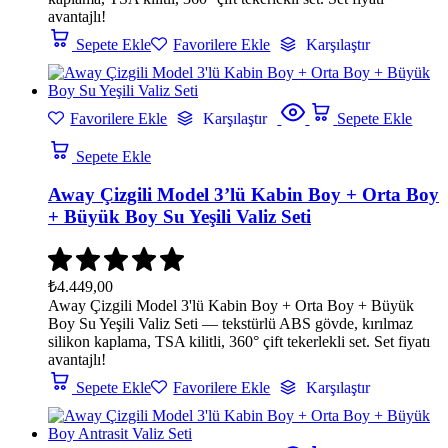
avantajlı!
Sepete Ekle
Favorilere Ekle
Karşılaştır
Favorilere Ekle
Karşılaştır
Sepete Ekle
Sepete Ekle
Away Çizgili Model 3’lü Kabin Boy + Orta Boy
+ Büyük Boy Su Yeşili Valiz Seti
₺
4.449,00
Away Çizgili Model 3'lü Kabin Boy + Orta Boy + Büyük
Boy Su Yeşili Valiz Seti — tekstürlü ABS gövde, kırılmaz
silikon kaplama, TSA kilitli, 360° çift tekerlekli set. Set fiyatı
avantajlı!
Sepete Ekle
Favorilere Ekle
Karşılaştır