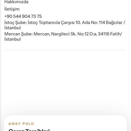
Hakkımızda
İletişim
+90 544 904 73 75
İstoç Şube: İstoç Toptancıla Çarşısı 10. Ada No: 114 Bağcılar /
İstanbul
Mercan Şube: Mercan, Nargileci Sk. No:12 D:a, 34116 Fatih/
İstanbul
AWAY POLO