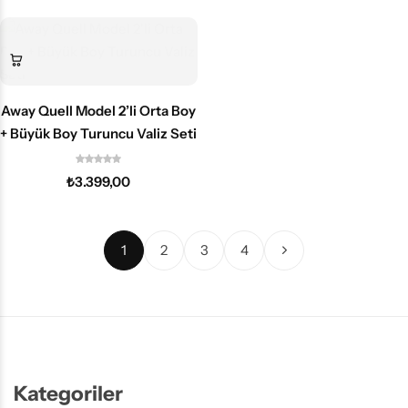
Away Quell Model 2’li Orta Boy
+ Büyük Boy Turuncu Valiz Seti
₺
3.399,00
1
2
3
4
Kategoriler