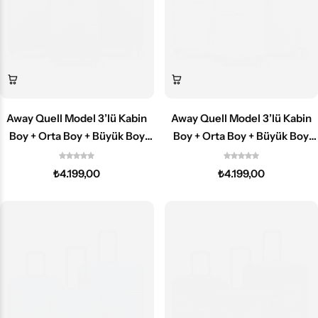
Away Quell Model 3’lü Kabin
Away Quell Model 3’lü Kabin
Boy + Orta Boy + Büyük Boy
Boy + Orta Boy + Büyük Boy
Mor Valiz Seti
Gümüş Valiz Seti
₺
4.199,00
₺
4.199,00