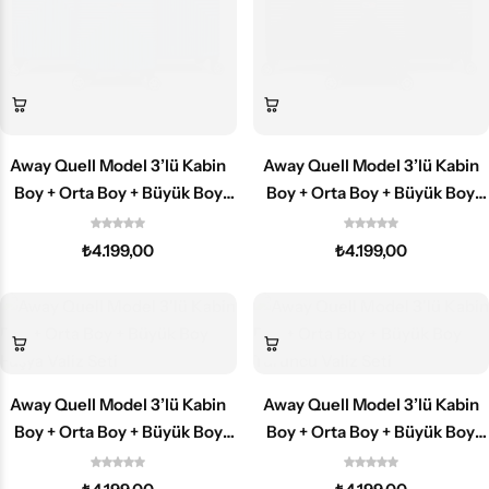
Away Quell Model 3’lü Kabin
Away Quell Model 3’lü Kabin
Boy + Orta Boy + Büyük Boy
Boy + Orta Boy + Büyük Boy
Çivit Mavisi Valiz Seti
Siyah Valiz Seti
₺
4.199,00
₺
4.199,00
Away Quell Model 3’lü Kabin
Away Quell Model 3’lü Kabin
Boy + Orta Boy + Büyük Boy
Boy + Orta Boy + Büyük Boy
Fuşya Valiz Seti
Turuncu Valiz Seti