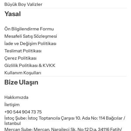
Büyük Boy Valizler
Yasal
Ön Bilgilendirme Formu
Mesafeli Satış Sözleşmesi
İade ve Değişim Politikası
Teslimat Politikası
Çerez Politikası
Gizlilik Politikası & KVKK
Kullanım Koşulları
Bize Ulaşın
Hakkımızda
İletişim
+90 544 904 73 75
İstoç Şube: İstoç Toptancıla Çarşısı 10. Ada No: 114 Bağcılar /
İstanbul
Mercan Şube: Mercan, Nargileci Sk. No:12 D:a, 34116 Fatih/