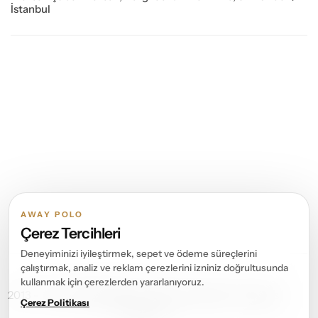
İstanbul
AWAY POLO
Çerez Tercihleri
Deneyiminizi iyileştirmek, sepet ve ödeme süreçlerini
çalıştırmak, analiz ve reklam çerezlerini izniniz doğrultusunda
kullanmak için çerezlerden yararlanıyoruz.
2013 – 2026 ©
Away Polo
Tüm Hakları Saklıdır. All rights
Çerez Politikası
reserved.