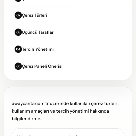
Çerez Türleri
02
Üçüncü Taraflar
03
Tercih Yönetimi
04
Çerez Paneli Önerisi
05
awaycanta.com.tr üzerinde kullanılan çerez türleri,
kullanım amaçları ve tercih yönetimi hakkında
bilgilendirme.