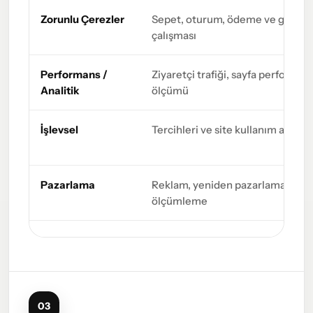
Zorunlu Çerezler
Sepet, oturum, ödeme ve güvenli
çalışması
Performans /
Ziyaretçi trafiği, sayfa performa
Analitik
ölçümü
İşlevsel
Tercihleri ve site kullanım ayarla
Pazarlama
Reklam, yeniden pazarlama ve 
ölçümleme
03