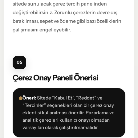
sitede sunulacak çerez tercih panelinden
değiştirebilirsiniz. Zorunlu çerezlerin devre dışı
bırakılması, sepet ve ödeme gibi bazı özelliklerin
çalışmasını engelleyebilir.
05
Çerez Onay Paneli Önerisi
Öneri:
Sitede “Kabul Et”, “Reddet” ve
“Tercihler” seçenekleri olan bir çerez onay
eklentisi kullanılması önerilir. Pazarlama ve
analitik çerezleri kullanıcı onayı olmadan
varsayılan olarak çalıştırılmamalıdır.