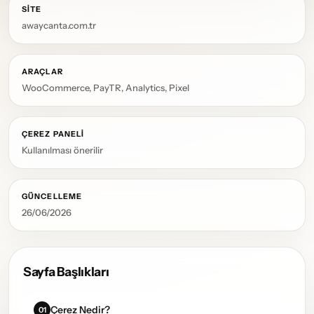
SITE
awaycanta.com.tr
ARAÇLAR
WooCommerce, PayTR, Analytics, Pixel
ÇEREZ PANELI
Kullanılması önerilir
GÜNCELLEME
26/06/2026
Sayfa Başlıkları
Çerez Nedir?
01