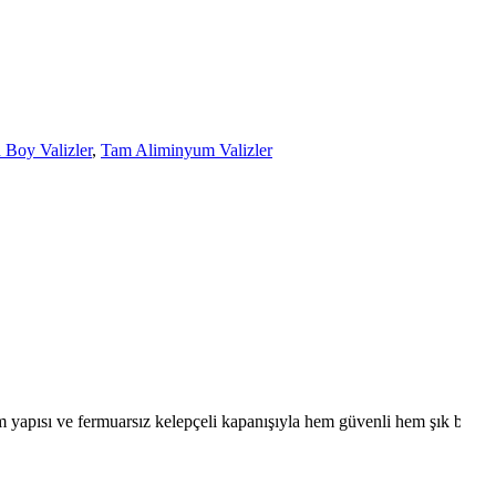
 Boy Valizler
,
Tam Aliminyum Valizler
 yapısı ve fermuarsız kelepçeli kapanışıyla hem güvenli hem şık bir s