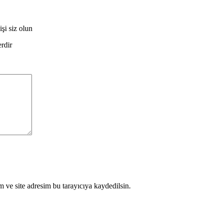
şi siz olun
erdir
 ve site adresim bu tarayıcıya kaydedilsin.