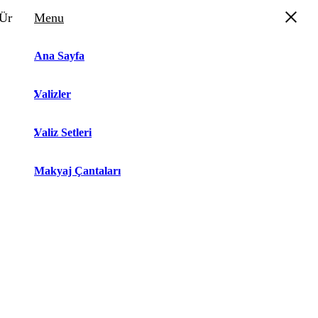
Ürün Sepeti
Menu
Ana Sayfa
Valizler
Valiz Setleri
Makyaj Çantaları