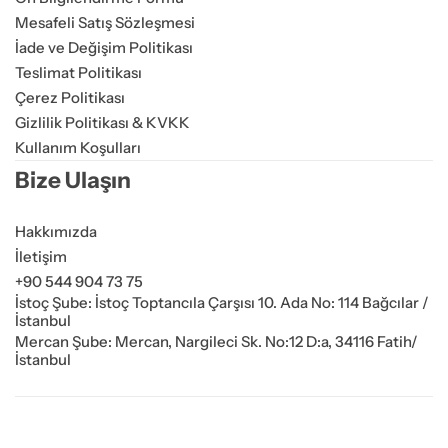
Mesafeli Satış Sözleşmesi
İade ve Değişim Politikası
Teslimat Politikası
Çerez Politikası
Gizlilik Politikası & KVKK
Kullanım Koşulları
Bize Ulaşın
Hakkımızda
İletişim
+90 544 904 73 75
İstoç Şube: İstoç Toptancıla Çarşısı 10. Ada No: 114 Bağcılar /
İstanbul
Mercan Şube: Mercan, Nargileci Sk. No:12 D:a, 34116 Fatih/
İstanbul