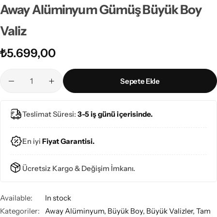
Away Alüminyum Gümüş Büyük Boy
Valiz
₺
5.699,00
Sepete Ekle
Teslimat Süresi:
3-5 iş günü içerisinde.
En iyi
Fiyat Garantisi.
Ücretsiz Kargo & Değişim İmkanı.
Available:
In stock
Kategoriler:
Away Alüminyum
,
Büyük Boy
,
Büyük Valizler
,
Tam