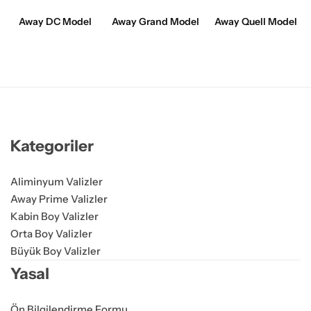
Away DC Model
Away Grand Model
Away Quell Model
Kategoriler
Aliminyum Valizler
Away Prime Valizler
Kabin Boy Valizler
Orta Boy Valizler
Büyük Boy Valizler
Yasal
Ön Bilgilendirme Formu