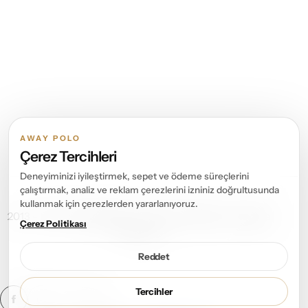
AWAY POLO
Çerez Tercihleri
Deneyiminizi iyileştirmek, sepet ve ödeme süreçlerini
çalıştırmak, analiz ve reklam çerezlerini izniniz doğrultusunda
kullanmak için çerezlerden yararlanıyoruz.
2013 – 2026 ©
Away Polo
Tüm Hakları Saklıdır. All rights
Çerez Politikası
reserved.
Reddet
Tercihler