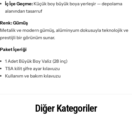
İç İçe Geçme:
Küçük boy büyük boya yerleşir — depolama
alanından tasarruf
Renk: Gümüş
Metalik ve modern gümüş, alüminyum dokusuyla teknolojik ve
prestijli bir görünüm sunar.
Paket İçeriği
1 Adet Büyük Boy Valiz (28 inç)
TSA kilit şifre ayar kılavuzu
Kullanım ve bakım kılavuzu
Diğer Kategoriler