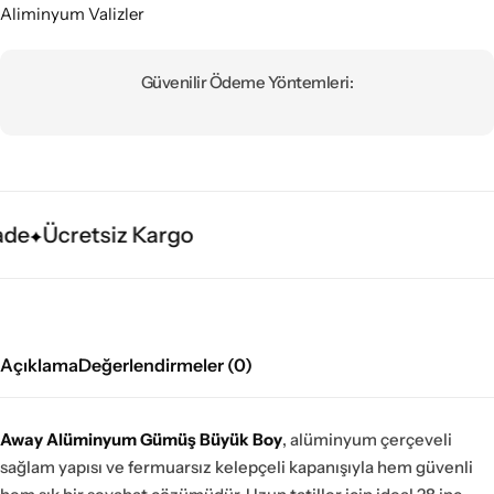
Aliminyum Valizler
Güvenilir Ödeme Yöntemleri:
de
Ücretsiz Kargo
Açıklama
Değerlendirmeler (0)
Away Alüminyum Gümüş Büyük Boy
, alüminyum çerçeveli
sağlam yapısı ve fermuarsız kelepçeli kapanışıyla hem güvenli