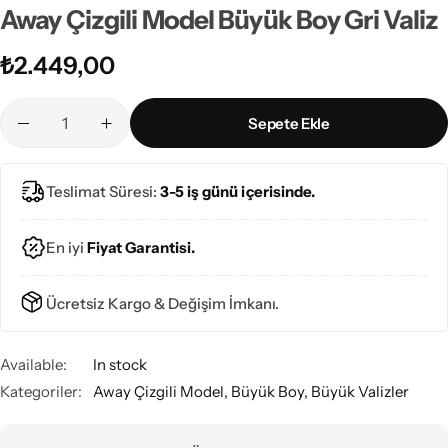
Away Çizgili Model Büyük Boy Gri Valiz
₺
2.449,00
Sepete Ekle
Teslimat Süresi:
3-5 iş günü içerisinde.
En iyi
Fiyat Garantisi.
Ücretsiz Kargo & Değişim İmkanı.
Available:
In stock
Kategoriler:
Away Çizgili Model
,
Büyük Boy
,
Büyük Valizler