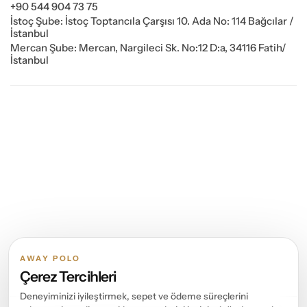
+90 544 904 73 75
İstoç Şube: İstoç Toptancıla Çarşısı 10. Ada No: 114 Bağcılar /
İstanbul
Mercan Şube: Mercan, Nargileci Sk. No:12 D:a, 34116 Fatih/
İstanbul
AWAY POLO
Çerez Tercihleri
Deneyiminizi iyileştirmek, sepet ve ödeme süreçlerini