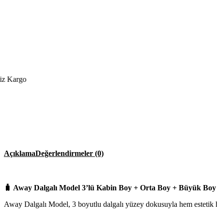
Kargo
Açıklama
Değerlendirmeler (0)
🧳 Away Dalgalı Model 3’lü Kabin Boy + Orta Boy + Büyük Boy G
Away Dalgalı Model, 3 boyutlu dalgalı yüzey dokusuyla hem estetik he