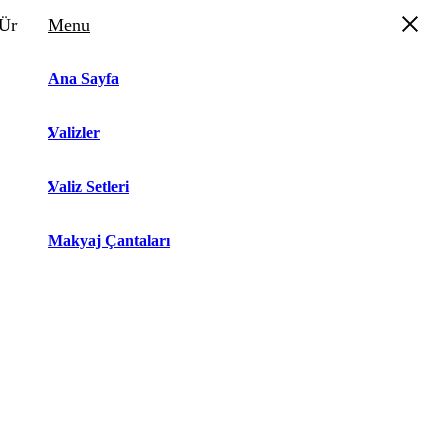
Ürün Sepeti
Menu
Ana Sayfa
Valizler
Valiz Setleri
Makyaj Çantaları