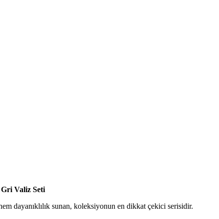
ri Valiz Seti
m dayanıklılık sunan, koleksiyonun en dikkat çekici serisidir.