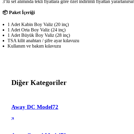
3’lü set alımında tekli fiyatlara göre özel indirimli fiyattan yararlan
📦 Paket İçeriği
1 Adet Kabin Boy Valiz (20 inç)
1 Adet Orta Boy Valiz (24 inç)
1 Adet Büyük Boy Valiz (28 inç)
TSA kilit anahtarı / şifre ayar kılavuzu
Kullanım ve bakım kılavuzu
Diğer Kategoriler
Away DC Model
72