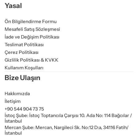
Yasal
Ön Bilgilendirme Formu
Mesafeli Satış Sözleşmesi
İade ve Değişim Politikası
Teslimat Politikası
Çerez Politikası
Gizlilik Politikası & KVKK
Kullanım Koşulları
Bize Ulaşın
Hakkımızda
İletişim
+90 544 904 73 75
İstoç Şube: İstoç Toptancıla Çarşısı 10. Ada No: 114 Bağcılar /
İstanbul
Mercan Şube: Mercan, Nargileci Sk. No:12 D:a, 34116 Fatih/
İstanbul