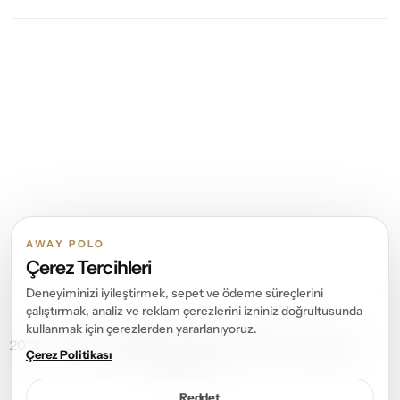
AWAY POLO
Çerez Tercihleri
Deneyiminizi iyileştirmek, sepet ve ödeme süreçlerini
çalıştırmak, analiz ve reklam çerezlerini izniniz doğrultusunda
kullanmak için çerezlerden yararlanıyoruz.
2013 – 2026 ©
Away Polo
Tüm Hakları Saklıdır. All rights
Çerez Politikası
reserved.
Reddet