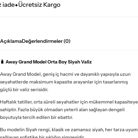
 iade
Ücretsiz Kargo
Açıklama
Değerlendirmeler (0)
🧳 Away Grand Model Orta Boy Siyah Valiz
Away Grand Model, geniş iç hacmi ve dayanıklı yapısıyla uzun
seyahatlerde maksimum kapasite arayanlar için tasarlanmış
güçlü bir valiz serisidir.
Haftalık tatiller, orta süreli seyahatler için mükemmel kapasiteye
sahiptir. Fazla büyük olmadan yeterli alan sağlayan dengeli
boyutuyla tercih edilen bir ebattır.
Bu modelin Siyah rengi, klasik ve zamansız siyah, her tarza uyum
sağlayan sofistike bir şıklığın simgesidir.