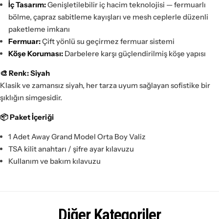
İç Tasarım:
Genişletilebilir iç hacim teknolojisi — fermuarlı
bölme, çapraz sabitleme kayışları ve mesh ceplerle düzenli
paketleme imkanı
Fermuar:
Çift yönlü su geçirmez fermuar sistemi
Köşe Koruması:
Darbelere karşı güçlendirilmiş köşe yapısı
🎨 Renk: Siyah
Klasik ve zamansız siyah, her tarza uyum sağlayan sofistike bir
şıklığın simgesidir.
📦 Paket İçeriği
1 Adet Away Grand Model Orta Boy Valiz
TSA kilit anahtarı / şifre ayar kılavuzu
Kullanım ve bakım kılavuzu
Diğer Kategoriler