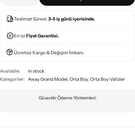
Teslimat Süresi:
3-5 iş günü içerisinde.
En iyi
Fiyat Garantisi.
Ücretsiz Kargo & Değişim İmkanı.
Available:
In stock
Kategoriler:
Away Grand Model
,
Orta Boy
,
Orta Boy Valizler
Güvenilir Ödeme Yöntemleri: