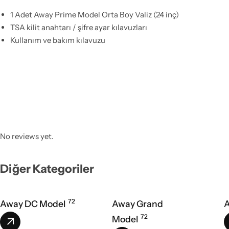
1 Adet Away Prime Model Orta Boy Valiz (24 inç)
TSA kilit anahtarı / şifre ayar kılavuzları
Kullanım ve bakım kılavuzu
No reviews yet.
Diğer Kategoriler
72
Away DC Model
Away Grand
A
72
Model