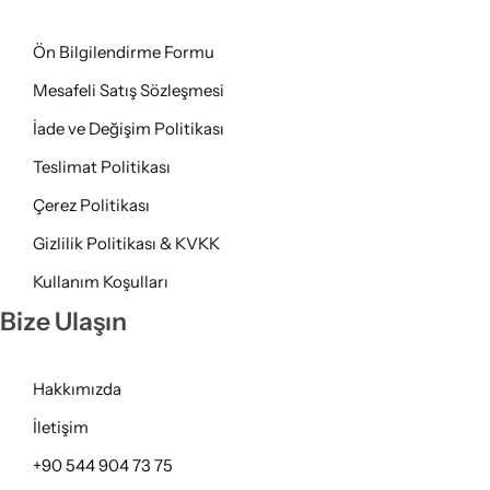
Ön Bilgilendirme Formu
Mesafeli Satış Sözleşmesi
İade ve Değişim Politikası
Teslimat Politikası
Çerez Politikası
Gizlilik Politikası & KVKK
Kullanım Koşulları
Bize Ulaşın
Hakkımızda
İletişim
+90 544 904 73 75