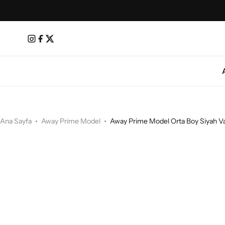
Ana Sayfa
Away Prime Model
Away Prime Model Orta Boy Siyah Va