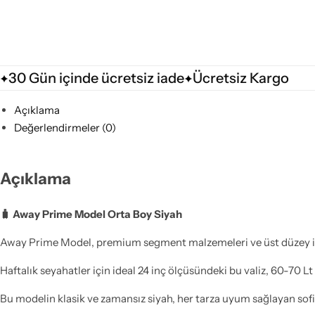
30 Gün içinde ücretsiz iade
Ücretsiz Kargo
Açıklama
Değerlendirmeler (0)
Açıklama
🧳 Away Prime Model Orta Boy Siyah
Away Prime Model, premium segment malzemeleri ve üst düzey işçi
Haftalık seyahatler için ideal 24 inç ölçüsündeki bu valiz, 60-70 Lt
Bu modelin klasik ve zamansız siyah, her tarza uyum sağlayan sofist