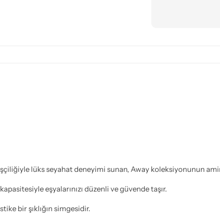
liğiyle lüks seyahat deneyimi sunan, Away koleksiyonunun amiral
 kapasitesiyle eşyalarınızı düzenli ve güvende taşır.
ike bir şıklığın simgesidir.