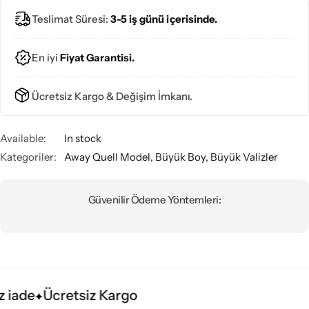
Teslimat Süresi:
3-5 iş günü içerisinde.
En iyi
Fiyat Garantisi.
Ücretsiz Kargo & Değişim İmkanı.
Available:
In stock
Kategoriler:
Away Quell Model
,
Büyük Boy
,
Büyük Valizler
Güvenilir Ödeme Yöntemleri:
 iade
Ücretsiz Kargo