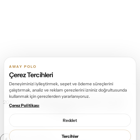
AWAY POLO
Çerez Tercihleri
Deneyiminizi iyileştirmek, sepet ve ödeme süreçlerini
çalıştırmak, analiz ve reklam çerezlerini izniniz doğrultusunda
kullanmak için çerezlerden yararlanıyoruz.
2013 – 2026 ©
Away Polo
Tüm Hakları Saklıdır. All rights
Çerez Politikası
reserved.
Reddet
Tercihler