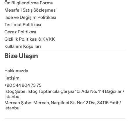
Ön Bilgilendirme Formu
Mesafeli Satış Sözleşmesi
İade ve Değişim Politikası
Teslimat Politikası
Çerez Politikası
Gizlilik Politikası & KVKK
Kullanım Koşulları
Bize Ulaşın
Hakkımızda
İletişim
+90 544 904 73 75
İstoç Şube: İstoç Toptancıla Çarşısı 10. Ada No: 114 Bağcılar /
İstanbul
Mercan Şube: Mercan, Nargileci Sk. No:12 D:a, 34116 Fatih/
İstanbul