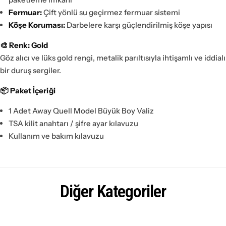
Fermuar:
Çift yönlü su geçirmez fermuar sistemi
Köşe Koruması:
Darbelere karşı güçlendirilmiş köşe yapısı
🎨 Renk: Gold
Göz alıcı ve lüks gold rengi, metalik parıltısıyla ihtişamlı ve iddialı
bir duruş sergiler.
📦 Paket İçeriği
1 Adet Away Quell Model Büyük Boy Valiz
TSA kilit anahtarı / şifre ayar kılavuzu
Kullanım ve bakım kılavuzu
Diğer Kategoriler