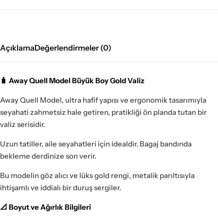
Açıklama
Değerlendirmeler (0)
🧳 Away Quell Model Büyük Boy Gold Valiz
Away Quell Model, ultra hafif yapısı ve ergonomik tasarımıyla
seyahati zahmetsiz hale getiren, pratikliği ön planda tutan bir
valiz serisidir.
Uzun tatiller, aile seyahatleri için idealdir. Bagaj bandında
bekleme derdinize son verir.
Bu modelin göz alıcı ve lüks gold rengi, metalik parıltısıyla
ihtişamlı ve iddialı bir duruş sergiler.
📐 Boyut ve Ağırlık Bilgileri