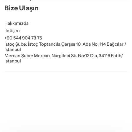
Bize Ulaşın
Hakkımızda
İletişim
+90 544 904 73 75
İstoç Şube: İstoç Toptancıla Çarşısı 10. Ada No: 114 Bağcılar /
İstanbul
Mercan Şube: Mercan, Nargileci Sk. No:12 D:a, 34116 Fatih/
İstanbul