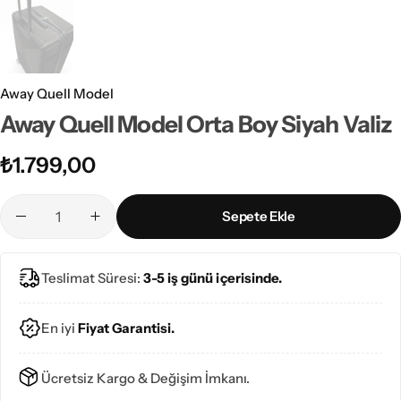
Away Quell Model
Away Quell Model Orta Boy Siyah Valiz
₺
1.799,00
Sepete Ekle
Teslimat Süresi:
3-5 iş günü içerisinde.
En iyi
Fiyat Garantisi.
Ücretsiz Kargo & Değişim İmkanı.