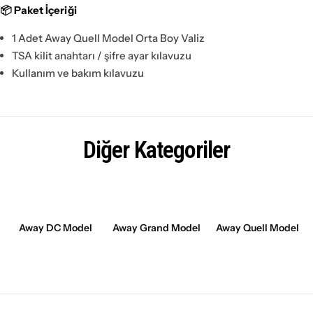
📦 Paket İçeriği
1 Adet Away Quell Model Orta Boy Valiz
TSA kilit anahtarı / şifre ayar kılavuzu
Kullanım ve bakım kılavuzu
Diğer Kategoriler
Away DC Model
Away Grand Model
Away Quell Model