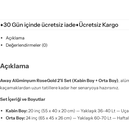
30 Gün içinde ücretsiz iade
Ücretsiz Kargo
Açıklama
Değerlendirmeler (0)
Açıklama
Away Alüminyum RoseGold 2’li Set (Kabin Boy + Orta Boy)
, alü
kaçamaklardan uzun tatillere kadar her senaryoya hazırsınız.
Set İçeriği ve Boyutlar
Kabin Boy:
20 inç (55 x 40 x 20 cm) — Yaklaşık 36-40 Lt — Uça
Orta Boy:
24 inç (65 x 45 x 26 cm) — Yaklaşık 60-70 Lt — Haftal