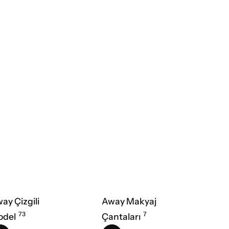
ay Çizgili
Away Makyaj
73
7
odel
Çantaları