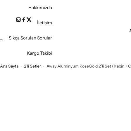
Hakkımızda
İletişim
Sıkça Sorulan Sorular
Kargo Takibi
Ana Sayfa
2'li Setler
Away Alüminyum RoseGold 2’li Set (Kabin + Or