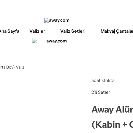
Ana Sayfa
Valizler
Valiz Setleri
Makyaj Çantalar
ta Boy) Valiz
adet stokta
2'li Setler
Away Alüm
(Kabin + 