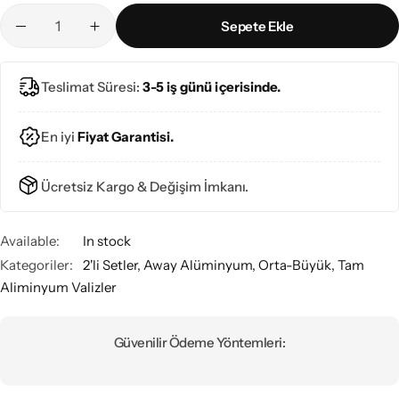
Sepete Ekle
Teslimat Süresi:
3-5 iş günü içerisinde.
En iyi
Fiyat Garantisi.
Ücretsiz Kargo & Değişim İmkanı.
Available:
In stock
Kategoriler:
2'li Setler
,
Away Alüminyum
,
Orta-Büyük
,
Tam
Aliminyum Valizler
Güvenilir Ödeme Yöntemleri: