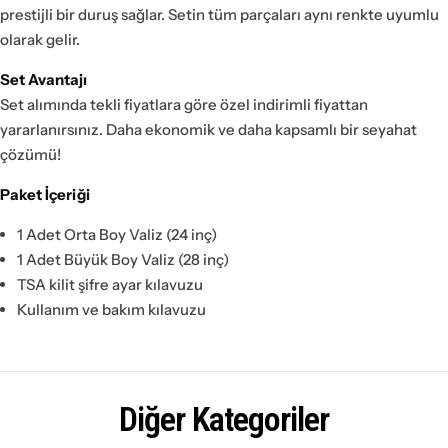
prestijli bir duruş sağlar. Setin tüm parçaları aynı renkte uyumlu
olarak gelir.
Set Avantajı
Set alımında tekli fiyatlara göre özel indirimli fiyattan
yararlanırsınız. Daha ekonomik ve daha kapsamlı bir seyahat
çözümü!
Paket İçeriği
1 Adet Orta Boy Valiz (24 inç)
1 Adet Büyük Boy Valiz (28 inç)
TSA kilit şifre ayar kılavuzu
Kullanım ve bakım kılavuzu
Diğer Kategoriler