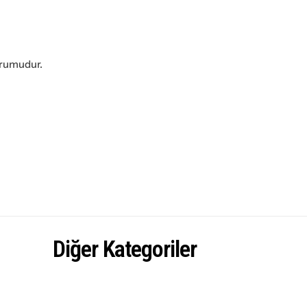
orumudur.
Diğer Kategoriler