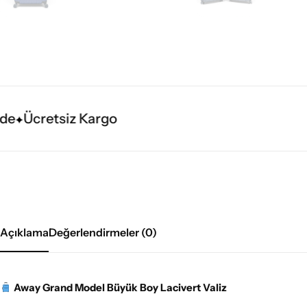
Ücretsiz Kargo
Açıklama
Değerlendirmeler (0)
Away Grand Model Büyük Boy Lacivert Valiz