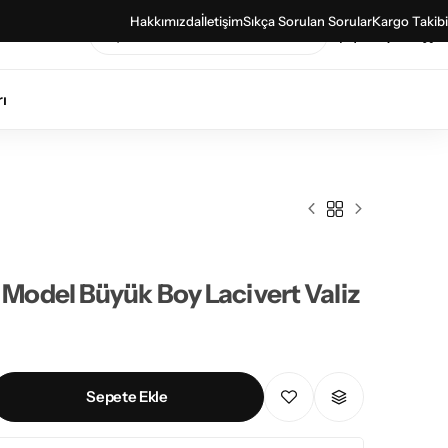
Hakkımızda
İletişim
Sıkça Sorulan Sorular
Kargo Takibi
0
0
ı
Model Büyük Boy Lacivert Valiz
Sepete Ekle