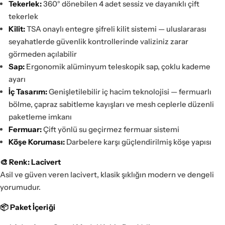
Tekerlek:
360° dönebilen 4 adet sessiz ve dayanıklı çift
tekerlek
Kilit:
TSA onaylı entegre şifreli kilit sistemi — uluslararası
seyahatlerde güvenlik kontrollerinde valiziniz zarar
görmeden açılabilir
Sap:
Ergonomik alüminyum teleskopik sap, çoklu kademe
ayarı
İç Tasarım:
Genişletilebilir iç hacim teknolojisi — fermuarlı
bölme, çapraz sabitleme kayışları ve mesh ceplerle düzenli
paketleme imkanı
Fermuar:
Çift yönlü su geçirmez fermuar sistemi
Köşe Koruması:
Darbelere karşı güçlendirilmiş köşe yapısı
🎨 Renk: Lacivert
Asil ve güven veren lacivert, klasik şıklığın modern ve dengeli
yorumudur.
📦 Paket İçeriği