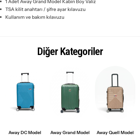
1 Adet Away Grand Model Kabin Boy Valiz
TSA kilit anahtarı / şifre ayar kılavuzu
Kullanım ve bakım kılavuzu
Diğer Kategoriler
Away DC Model
Away Quell Model
Away Grand Model