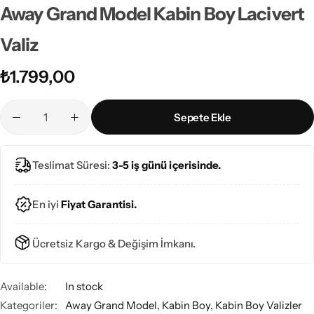
Away Grand Model Kabin Boy Lacivert
Valiz
₺
1.799,00
Sepete Ekle
Teslimat Süresi:
3-5 iş günü içerisinde.
En iyi
Fiyat Garantisi.
Ücretsiz Kargo & Değişim İmkanı.
Available:
In stock
Kategoriler:
Away Grand Model
,
Kabin Boy
,
Kabin Boy Valizler