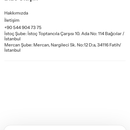
Hakkımızda
İletişim
+90 544 904 73 75
İstoç Şube: İstoç Toptancıla Çarşısı 10. Ada No: 114 Bağcılar /
İstanbul
Mercan Şube: Mercan, Nargileci Sk. No:12 D:a, 34116 Fatih/
İstanbul