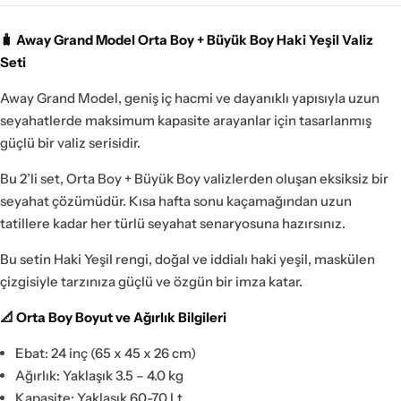
🧳 Away Grand Model Orta Boy + Büyük Boy Haki Yeşil Valiz
Seti
Away Grand Model, geniş iç hacmi ve dayanıklı yapısıyla uzun
seyahatlerde maksimum kapasite arayanlar için tasarlanmış
güçlü bir valiz serisidir.
Bu 2’li set, Orta Boy + Büyük Boy valizlerden oluşan eksiksiz bir
seyahat çözümüdür. Kısa hafta sonu kaçamağından uzun
tatillere kadar her türlü seyahat senaryosuna hazırsınız.
Bu setin Haki Yeşil rengi, doğal ve iddialı haki yeşil, maskülen
çizgisiyle tarzınıza güçlü ve özgün bir imza katar.
📐 Orta Boy Boyut ve Ağırlık Bilgileri
Ebat: 24 inç (65 x 45 x 26 cm)
Ağırlık: Yaklaşık 3.5 – 4.0 kg
Kapasite: Yaklaşık 60-70 Lt