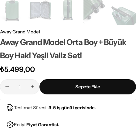
Away Grand Model
Away Grand Model Orta Boy + Büyük
Boy Haki Yeşil Valiz Seti
₺
5.499,00
Sepete Ekle
Teslimat Süresi:
3-5 iş günü içerisinde.
En iyi
Fiyat Garantisi.