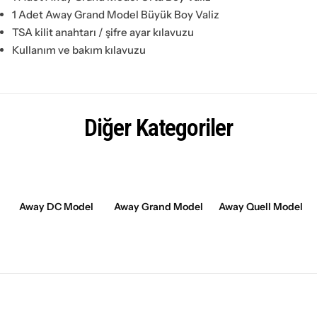
1 Adet Away Grand Model Büyük Boy Valiz
TSA kilit anahtarı / şifre ayar kılavuzu
Kullanım ve bakım kılavuzu
Diğer Kategoriler
Away DC Model
Away Grand Model
Away Quell Model