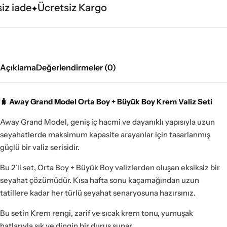
z iade
Ücretsiz Kargo
Açıklama
Değerlendirmeler (0)
🧳 Away Grand Model Orta Boy + Büyük Boy Krem Valiz Seti
Away Grand Model, geniş iç hacmi ve dayanıklı yapısıyla uzun
seyahatlerde maksimum kapasite arayanlar için tasarlanmış
güçlü bir valiz serisidir.
Bu 2’li set, Orta Boy + Büyük Boy valizlerden oluşan eksiksiz bir
seyahat çözümüdür. Kısa hafta sonu kaçamağından uzun
tatillere kadar her türlü seyahat senaryosuna hazırsınız.
Bu setin Krem rengi, zarif ve sıcak krem tonu, yumuşak
hatlarıyla şık ve dingin bir duruş sunar.