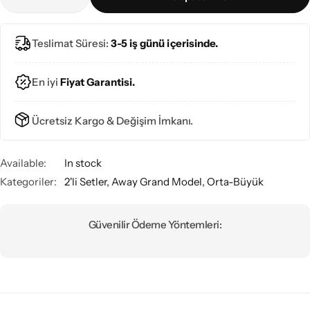
Teslimat Süresi:
3-5 iş günü içerisinde.
En iyi
Fiyat Garantisi.
Ücretsiz Kargo & Değişim İmkanı.
Available:
In stock
Kategoriler:
2'li Setler
,
Away Grand Model
,
Orta-Büyük
Güvenilir Ödeme Yöntemleri: