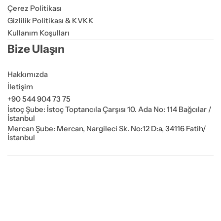
Çerez Politikası
Gizlilik Politikası & KVKK
Kullanım Koşulları
Bize Ulaşın
Hakkımızda
İletişim
+90 544 904 73 75
İstoç Şube: İstoç Toptancıla Çarşısı 10. Ada No: 114 Bağcılar /
İstanbul
Mercan Şube: Mercan, Nargileci Sk. No:12 D:a, 34116 Fatih/
İstanbul