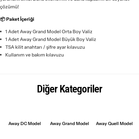
çözümü!
📦 Paket İçeriği
1 Adet Away Grand Model Orta Boy Valiz
1 Adet Away Grand Model Büyük Boy Valiz
TSA kilit anahtarı / şifre ayar kılavuzu
Kullanım ve bakım kılavuzu
Diğer Kategoriler
Away DC Model
Away Grand Model
Away Quell Model