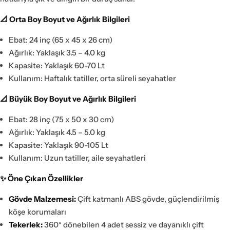
📐 Orta Boy Boyut ve Ağırlık Bilgileri
Ebat: 24 inç (65 x 45 x 26 cm)
Ağırlık: Yaklaşık 3.5 – 4.0 kg
Kapasite: Yaklaşık 60-70 Lt
Kullanım: Haftalık tatiller, orta süreli seyahatler
📐 Büyük Boy Boyut ve Ağırlık Bilgileri
Ebat: 28 inç (75 x 50 x 30 cm)
Ağırlık: Yaklaşık 4.5 – 5.0 kg
Kapasite: Yaklaşık 90-105 Lt
Kullanım: Uzun tatiller, aile seyahatleri
✨ Öne Çıkan Özellikler
Gövde Malzemesi:
Çift katmanlı ABS gövde, güçlendirilmiş
köşe korumaları
Tekerlek:
360° dönebilen 4 adet sessiz ve dayanıklı çift