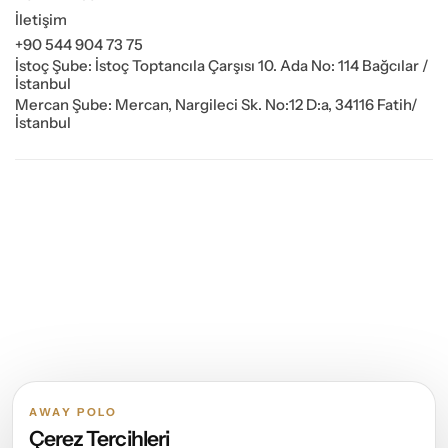
İletişim
+90 544 904 73 75
İstoç Şube: İstoç Toptancıla Çarşısı 10. Ada No: 114 Bağcılar /
İstanbul
Mercan Şube: Mercan, Nargileci Sk. No:12 D:a, 34116 Fatih/
İstanbul
AWAY POLO
Çerez Tercihleri