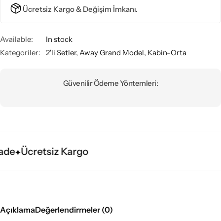
Ücretsiz Kargo & Değişim İmkanı.
Available:
In stock
Kategoriler:
2'li Setler
,
Away Grand Model
,
Kabin-Orta
Güvenilir Ödeme Yöntemleri:
de
Ücretsiz Kargo
Açıklama
Değerlendirmeler (0)