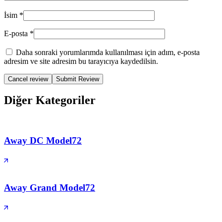
İsim
*
E-posta
*
Daha sonraki yorumlarımda kullanılması için adım, e-posta
adresim ve site adresim bu tarayıcıya kaydedilsin.
Cancel review
Diğer Kategoriler
Away DC Model
72
Away Grand Model
72