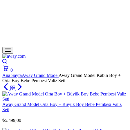
Search
0
Cart
Ana Sayfa
Away Grand Model
Away Grand Model Kabin Boy +
Orta Boy Bebe Pembesi Valiz Seti
Away Grand Model Orta Boy + Büyük Boy Bebe Pembesi Valiz
Seti
₺
5.499,00