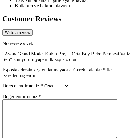
TSA kilit anahtarı / şifre ayar kılavuzu
Kullanım ve bakım kılavuzu
Customer Reviews
Write a review
No reviews yet.
“Away Grand Model Kabin Boy + Orta Boy Bebe Pembesi Valiz
Seti” için yorum yapan ilk kişi siz olun
E-posta adresiniz yayınlanmayacak.
Gerekli alanlar
*
ile
işaretlenmişlerdir
Derecelendirmeniz
*
Değerlendirmeniz
*