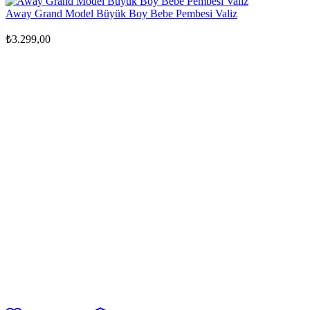
Away Grand Model Büyük Boy Bebe Pembesi Valiz
₺
3.299,00
Zoom