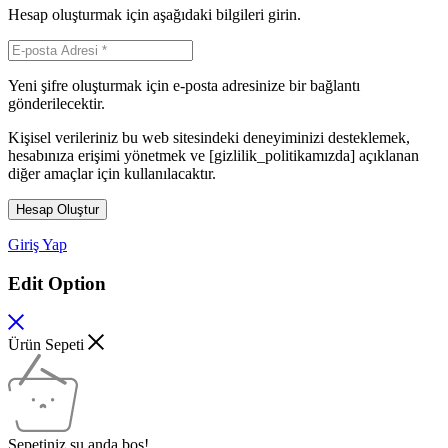
Hesap oluşturmak için aşağıdaki bilgileri girin.
Yeni şifre oluşturmak için e-posta adresinize bir bağlantı
gönderilecektir.
Kişisel verileriniz bu web sitesindeki deneyiminizi desteklemek,
hesabınıza erişimi yönetmek ve [gizlilik_politikamızda] açıklanan
diğer amaçlar için kullanılacaktır.
Hesap Oluştur
Giriş Yap
Edit Option
Ürün Sepeti
Sepetiniz şu anda boş!