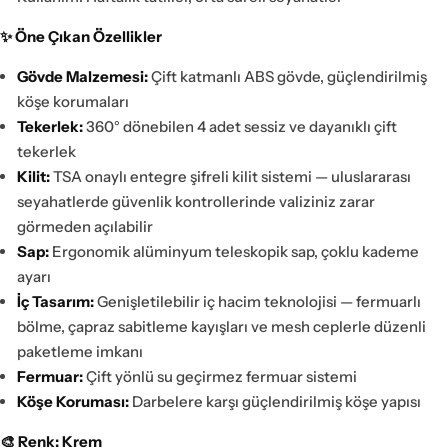
✨ Öne Çıkan Özellikler
Gövde Malzemesi:
Çift katmanlı ABS gövde, güçlendirilmiş
köşe korumaları
Tekerlek:
360° dönebilen 4 adet sessiz ve dayanıklı çift
tekerlek
Kilit:
TSA onaylı entegre şifreli kilit sistemi — uluslararası
seyahatlerde güvenlik kontrollerinde valiziniz zarar
görmeden açılabilir
Sap:
Ergonomik alüminyum teleskopik sap, çoklu kademe
ayarı
İç Tasarım:
Genişletilebilir iç hacim teknolojisi — fermuarlı
bölme, çapraz sabitleme kayışları ve mesh ceplerle düzenli
paketleme imkanı
Fermuar:
Çift yönlü su geçirmez fermuar sistemi
Köşe Koruması:
Darbelere karşı güçlendirilmiş köşe yapısı
🎨 Renk: Krem