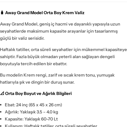
🧳 Away Grand Model Orta Boy Krem Valiz
Away Grand Model, geniş iç hacmi ve dayanıklı yapısıyla uzun
seyahatlerde maksimum kapasite arayanlar için tasarlanmış
güçlü bir valiz serisidir.
Haftalık tatiller, orta süreli seyahatler için mükemmel kapasiteye
sahiptir. Fazla büyük olmadan yeterli alan sağlayan dengeli
boyutuyla tercih edilen bir ebattır.
Bu modelin Krem rengi, zarif ve sıcak krem tonu, yumuşak
hatlarıyla şık ve dingin bir duruş sunar.
📐 Orta Boy Boyut ve Ağırlık Bilgileri
Ebat: 24 inç (65 x 45 x 26 cm)
Ağırlık: Yaklaşık 3.5 – 4.0 kg
Kapasite: Yaklaşık 60-70 Lt
Kullanım: Haftalık tatiller, orta süreli seyahatler