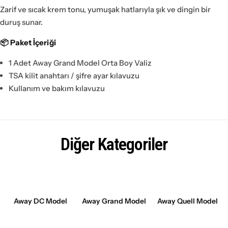
Zarif ve sıcak krem tonu, yumuşak hatlarıyla şık ve dingin bir
duruş sunar.
📦 Paket İçeriği
1 Adet Away Grand Model Orta Boy Valiz
TSA kilit anahtarı / şifre ayar kılavuzu
Kullanım ve bakım kılavuzu
Diğer Kategoriler
Away DC Model
Away Grand Model
Away Quell Model