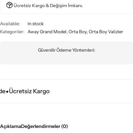
Ücretsiz Kargo & Değişim İmkanı.
Available:
In stock
Kategoriler:
Away Grand Model
,
Orta Boy
,
Orta Boy Valizler
Güvenilir Ödeme Yöntemleri:
e
Ücretsiz Kargo
Açıklama
Değerlendirmeler (0)