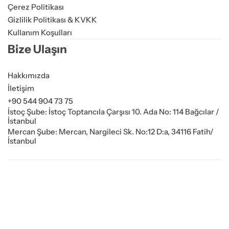
Çerez Politikası
Gizlilik Politikası & KVKK
Kullanım Koşulları
Bize Ulaşın
Hakkımızda
İletişim
+90 544 904 73 75
İstoç Şube: İstoç Toptancıla Çarşısı 10. Ada No: 114 Bağcılar /
İstanbul
Mercan Şube: Mercan, Nargileci Sk. No:12 D:a, 34116 Fatih/
İstanbul