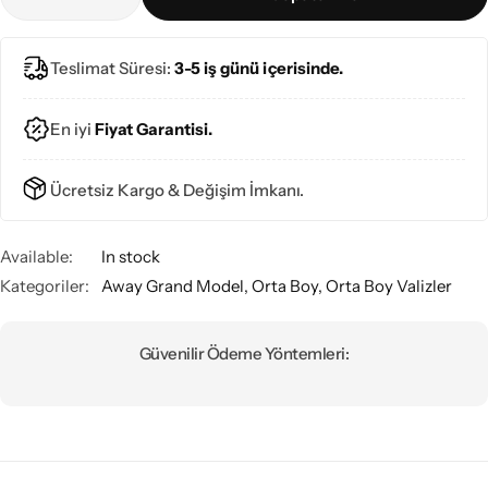
Teslimat Süresi:
3-5 iş günü içerisinde.
En iyi
Fiyat Garantisi.
Ücretsiz Kargo & Değişim İmkanı.
Available:
In stock
Kategoriler:
Away Grand Model
,
Orta Boy
,
Orta Boy Valizler
Güvenilir Ödeme Yöntemleri: