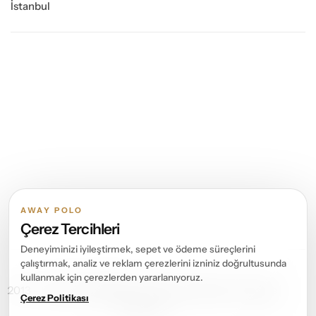
İstanbul
AWAY POLO
Çerez Tercihleri
Deneyiminizi iyileştirmek, sepet ve ödeme süreçlerini
çalıştırmak, analiz ve reklam çerezlerini izniniz doğrultusunda
kullanmak için çerezlerden yararlanıyoruz.
2013 – 2026 ©
Away Polo
Tüm Hakları Saklıdır. All rights
Çerez Politikası
reserved.