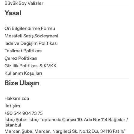
Büyük Boy Valizler
Yasal
Ön Bilgilendirme Formu
Mesafeli Satış Sözleşmesi
İade ve Değişim Politikası
Teslimat Politikası
Çerez Politikası
Gizlilik Politikası & KVKK
Kullanım Koşulları
Bize Ulaşın
Hakkımızda
İletişim
+90 544 904 73 75
İstoç Şube: İstoç Toptancıla Çarşısı 10. Ada No: 114 Bağcılar /
İstanbul
Mercan Şube: Mercan, Nargileci Sk. No:12 D:a, 34116 Fatih/