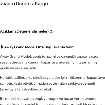
 iade
Ücretsiz Kargo
Açıklama
Değerlendirmeler (0)
🧳 Away Grand Model Orta Boy Lavanta Valiz
Away Grand Model, geniş iç hacmi ve dayanıklı yapısıyla uzun
seyahatlerde maksimum kapasite arayanlar için tasarlanmış
güçlü bir valiz serisidir.
Haftalık tatiller, orta süreli seyahatler için mükemmel kapasiteye
sahiptir. Fazla büyük olmadan yeterli alan sağlayan dengeli
boyutuyla tercih edilen bir ebattır.
Bu modelin Lavanta rengi, yumuşak ve huzur veren lavanta
rengi, rüya gibi pastel tonuyla seyahatlerinize zarif bir dokunuş