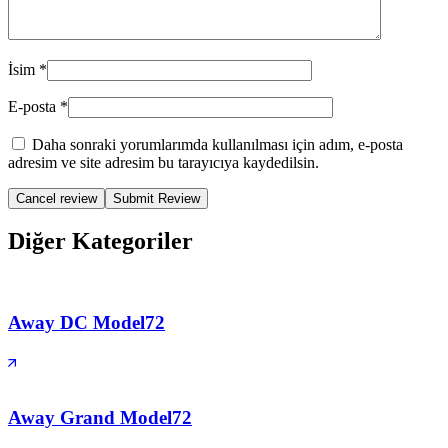
İsim
*
E-posta
*
Daha sonraki yorumlarımda kullanılması için adım, e-posta
adresim ve site adresim bu tarayıcıya kaydedilsin.
Cancel review
Diğer Kategoriler
Away DC Model
72
Away Grand Model
72