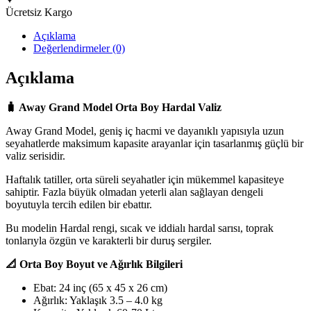
Ücretsiz Kargo
Açıklama
Değerlendirmeler (0)
Açıklama
🧳 Away Grand Model Orta Boy Hardal Valiz
Away Grand Model, geniş iç hacmi ve dayanıklı yapısıyla uzun
seyahatlerde maksimum kapasite arayanlar için tasarlanmış güçlü bir
valiz serisidir.
Haftalık tatiller, orta süreli seyahatler için mükemmel kapasiteye
sahiptir. Fazla büyük olmadan yeterli alan sağlayan dengeli
boyutuyla tercih edilen bir ebattır.
Bu modelin Hardal rengi, sıcak ve iddialı hardal sarısı, toprak
tonlarıyla özgün ve karakterli bir duruş sergiler.
📐 Orta Boy Boyut ve Ağırlık Bilgileri
Ebat: 24 inç (65 x 45 x 26 cm)
Ağırlık: Yaklaşık 3.5 – 4.0 kg