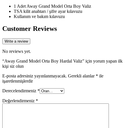
1 Adet Away Grand Model Orta Boy Valiz
TSA kilit anahtarı / şifre ayar kılavuzu
Kullanım ve bakım kılavuzu
Customer Reviews
Write a review
No reviews yet.
“Away Grand Model Orta Boy Hardal Valiz” için yorum yapan ilk
kişi siz olun
E-posta adresiniz yayınlanmayacak.
Gerekli alanlar
*
ile
işaretlenmişlerdir
Derecelendirmeniz
*
Değerlendirmeniz
*