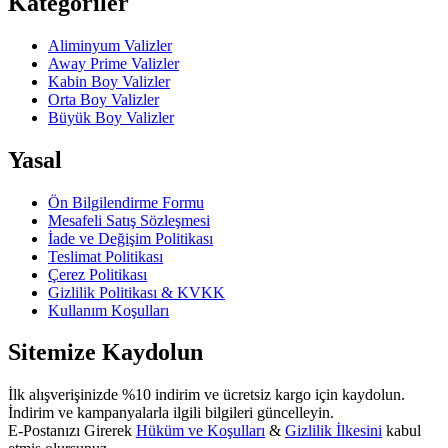
Kategoriler
Aliminyum Valizler
Away Prime Valizler
Kabin Boy Valizler
Orta Boy Valizler
Büyük Boy Valizler
Yasal
Ön Bilgilendirme Formu
Mesafeli Satış Sözleşmesi
İade ve Değişim Politikası
Teslimat Politikası
Çerez Politikası
Gizlilik Politikası & KVKK
Kullanım Koşulları
Sitemize Kaydolun
İlk alışverişinizde %10 indirim ve ücretsiz kargo için kaydolun.
İndirim ve kampanyalarla ilgili bilgileri güncelleyin.
E-Postanızı Girerek
Hüküm ve Koşulları
&
Gizlilik İlkesini
kabul