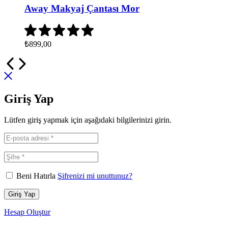
Away Makyaj Çantası Mor
₺
899,00
Giriş Yap
Lütfen giriş yapmak için aşağıdaki bilgilerinizi girin.
Beni Hatırla
Şifrenizi mi unuttunuz?
Giriş Yap
Hesap Oluştur