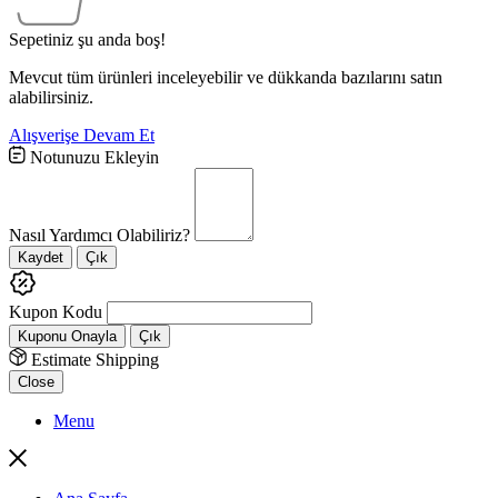
Sepetiniz şu anda boş!
Mevcut tüm ürünleri inceleyebilir ve dükkanda bazılarını satın
alabilirsiniz.
Alışverişe Devam Et
Notunuzu Ekleyin
Nasıl Yardımcı Olabiliriz?
Kaydet
Çık
Kupon Kodu
Kuponu Onayla
Çık
Estimate Shipping
Close
Menu