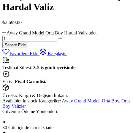
Hardal Valiz
₺
2.699,00
Away Grand Model Orta Boy Hardal Valiz adet
Sepete Ekle
Favorilere Ekle
Karşılaştır
Teslimat Süresi:
3-5 iş günü içerisinde.
En iyi
Fiyat Garantisi.
Ücretsiz Kargo & Değişim İmkanı.
Available:
In stock
Kategoriler:
Away Grand Model
,
Orta Boy
,
Orta
Boy Valizler
Güvenilir Ödeme Yöntemleri:
30 Gün içinde ücretsiz iade