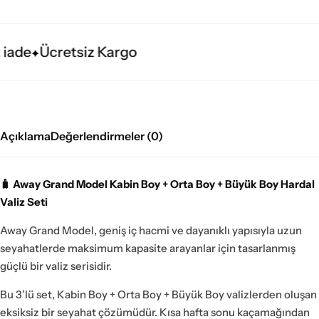
iade
Ücretsiz Kargo
Açıklama
Değerlendirmeler (0)
🧳 Away Grand Model Kabin Boy + Orta Boy + Büyük Boy Hardal
Valiz Seti
Away Grand Model, geniş iç hacmi ve dayanıklı yapısıyla uzun
seyahatlerde maksimum kapasite arayanlar için tasarlanmış
güçlü bir valiz serisidir.
Bu 3’lü set, Kabin Boy + Orta Boy + Büyük Boy valizlerden oluşan
eksiksiz bir seyahat çözümüdür. Kısa hafta sonu kaçamağından