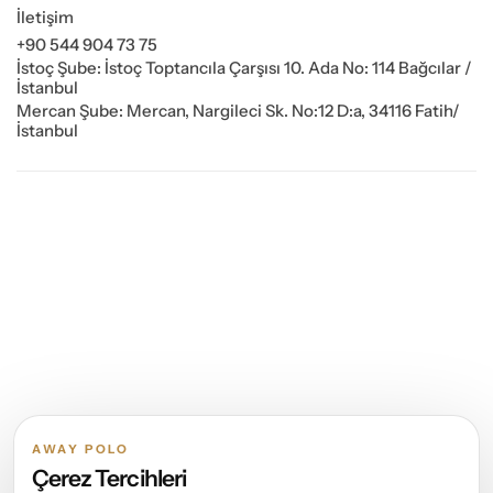
İletişim
+90 544 904 73 75
İstoç Şube: İstoç Toptancıla Çarşısı 10. Ada No: 114 Bağcılar /
İstanbul
Mercan Şube: Mercan, Nargileci Sk. No:12 D:a, 34116 Fatih/
İstanbul
AWAY POLO
Çerez Tercihleri