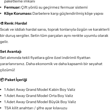
paketleme imkanı
Fermuar:
Çift yönlü su geçirmez fermuar sistemi
Köşe Koruması:
Darbelere karşı güçlendirilmiş köşe yapısı
🎨 Renk: Hardal
Sıcak ve iddialı hardal sarısı, toprak tonlarıyla özgün ve karakterli
bir duruş sergiler. Setin tüm parçaları aynı renkte uyumlu olarak
gelir.
Set Avantajı
Set alımında tekli fiyatlara göre özel indirimli fiyattan
yararlanırsınız. Daha ekonomik ve daha kapsamlı bir seyahat
çözümü!
📦 Paket İçeriği
1 Adet Away Grand Model Kabin Boy Valiz
1 Adet Away Grand Model Orta Boy Valiz
1 Adet Away Grand Model Büyük Boy Valiz
TSA kilit anahtarı / şifre ayar kılavuzu