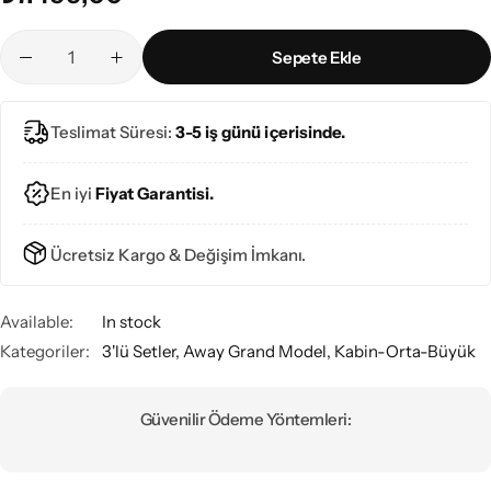
Sepete Ekle
Teslimat Süresi:
3-5 iş günü içerisinde.
En iyi
Fiyat Garantisi.
Ücretsiz Kargo & Değişim İmkanı.
Available:
In stock
Kategoriler:
3'lü Setler
,
Away Grand Model
,
Kabin-Orta-Büyük
Güvenilir Ödeme Yöntemleri: