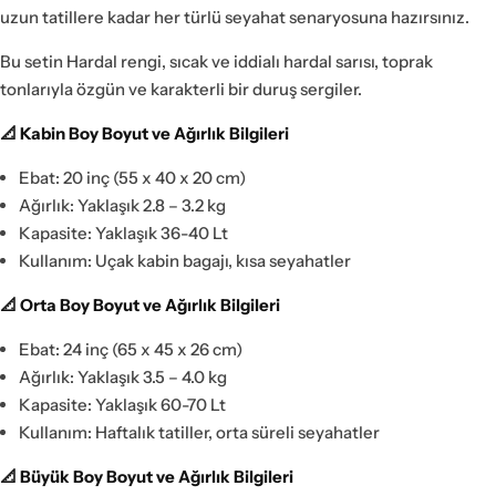
uzun tatillere kadar her türlü seyahat senaryosuna hazırsınız.
Bu setin Hardal rengi, sıcak ve iddialı hardal sarısı, toprak
tonlarıyla özgün ve karakterli bir duruş sergiler.
📐 Kabin Boy Boyut ve Ağırlık Bilgileri
Ebat: 20 inç (55 x 40 x 20 cm)
Ağırlık: Yaklaşık 2.8 – 3.2 kg
Kapasite: Yaklaşık 36-40 Lt
Kullanım: Uçak kabin bagajı, kısa seyahatler
📐 Orta Boy Boyut ve Ağırlık Bilgileri
Ebat: 24 inç (65 x 45 x 26 cm)
Ağırlık: Yaklaşık 3.5 – 4.0 kg
Kapasite: Yaklaşık 60-70 Lt
Kullanım: Haftalık tatiller, orta süreli seyahatler
📐 Büyük Boy Boyut ve Ağırlık Bilgileri