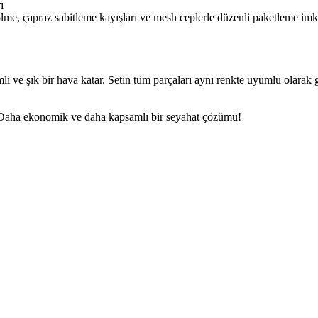
ı
ölme, çapraz sabitleme kayışları ve mesh ceplerle düzenli paketleme im
 ve şık bir hava katar. Setin tüm parçaları aynı renkte uyumlu olarak g
nız. Daha ekonomik ve daha kapsamlı bir seyahat çözümü!