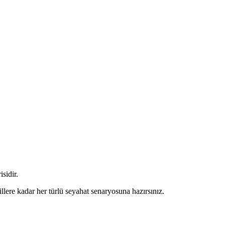
sidir.
ere kadar her türlü seyahat senaryosuna hazırsınız.