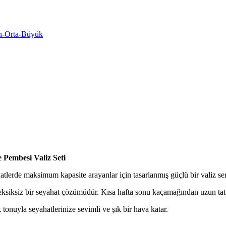
n-Orta-Büyük
Pembesi Valiz Seti
erde maksimum kapasite arayanlar için tasarlanmış güçlü bir valiz seri
iksiz bir seyahat çözümüdür. Kısa hafta sonu kaçamağından uzun tatill
onuyla seyahatlerinize sevimli ve şık bir hava katar.