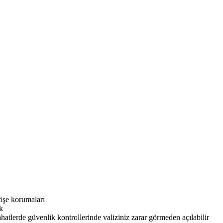
öşe korumaları
k
ahatlerde güvenlik kontrollerinde valiziniz zarar görmeden açılabilir